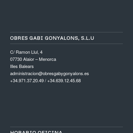
OBRES GABI GONYALONS, S.L.U
C/ Ramon Llul, 4
07730 Alaior – Menorca
Illes Balears
administracion@obresgabygonyalons.es
+34.971.37.20.49 / +34.639.12.45.68
HORARIO OFICINA