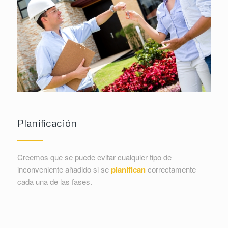
Planificación
Creemos que se puede evitar cualquier tipo de
inconveniente añadido si se
planifican
correctamente
cada una de las fases.